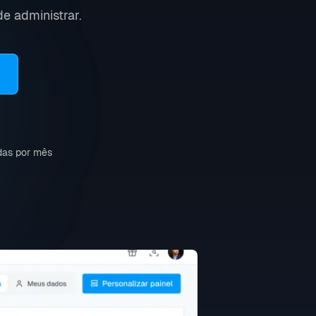
e administrar.
das por mês