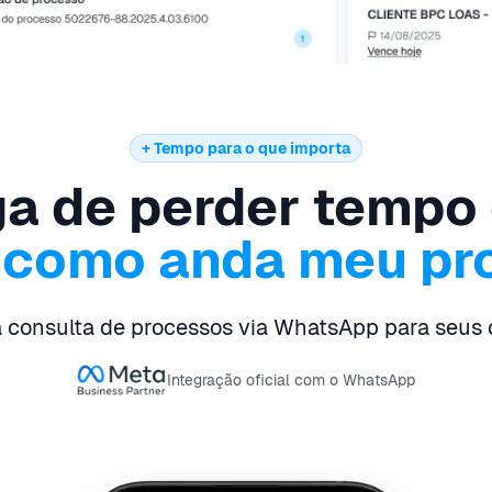
+ Tempo para o que importa
a de perder tempo
, como anda meu pr
 consulta de processos via WhatsApp para seus c
Integração oficial com o WhatsApp