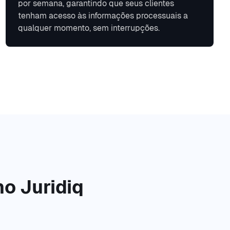
por semana, garantindo que seus clientes
tenham acesso às informações processuais a
qualquer momento, sem interrupções.
no Juridiq