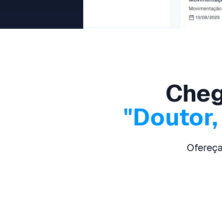
Cheg
"Doutor
Ofereça