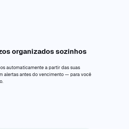
zos organizados sozinhos
os automaticamente a partir das suas
m alertas antes do vencimento — para você
o.