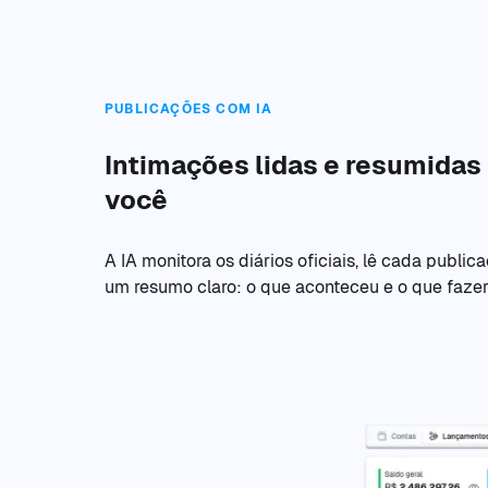
PUBLICAÇÕES COM IA
Intimações lidas e resumidas
você
A IA monitora os diários oficiais, lê cada public
um resumo claro: o que aconteceu e o que fazer