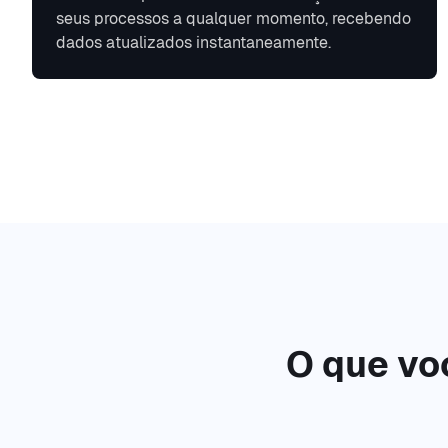
seus processos a qualquer momento, recebendo
dados atualizados instantaneamente.
O que voc