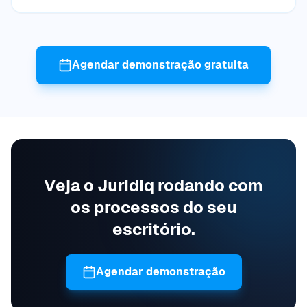
Agendar demonstração gratuita
Veja o Juridiq rodando com
os processos do seu
escritório.
Agendar demonstração