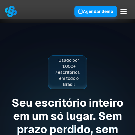
Agendar demo
Usado por
1.000+
⚡
escritórios
em todo o
Brasil
Seu escritório inteiro
em um só lugar.
Sem
prazo perdido, sem