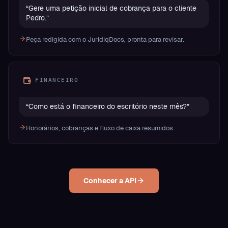
“
Gere uma petição inicial de cobrança para o cliente
Pedro.
”
Peça redigida com o JuridiqDocs, pronta para revisar.
FINANCEIRO
“
Como está o financeiro do escritório neste mês?
”
Honorários, cobranças e fluxo de caixa resumidos.
Conhecer a API