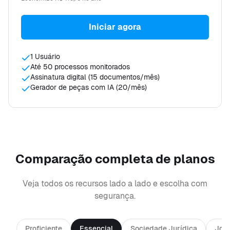
Iniciar agora
1 Usuário
Até 50 processos monitorados
Assinatura digital (15 documentos/mês)
Gerador de peças com IA (20/mês)
Comparação completa de planos
Veja todos os recursos lado a lado e escolha com
segurança.
Proficiente
Essencial
Sociedade Jurídica
Jov