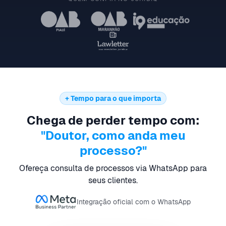
+ Tempo para o que importa
Chega de perder tempo com:
"Doutor, como anda meu
processo?"
Ofereça consulta de processos via WhatsApp para
seus clientes.
Integração oficial com o WhatsApp