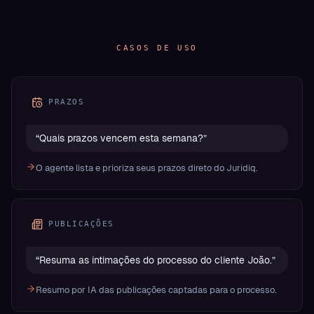
CASOS DE USO
PRAZOS
“
Quais prazos vencem esta semana?
”
O agente lista e prioriza seus prazos direto do Juridiq.
PUBLICAÇÕES
“
Resuma as intimações do processo do cliente João.
”
Resumo por IA das publicações captadas para o processo.