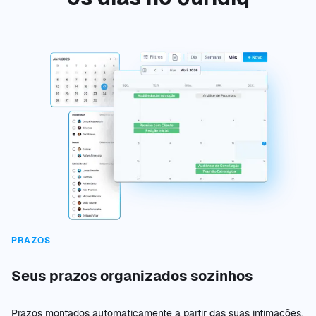
PRAZOS
Seus prazos organizados sozinhos
Prazos montados automaticamente a partir das suas intimações,