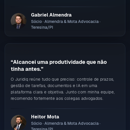
Gabriel Almendra
Sócio · Almendra & Mota Advocacia ·
Teresina/PI
“
Alcancei uma produtividade que não
tinha antes.
”
O Juridiq reúne tudo que preciso: controle de prazos,
gestão de tarefas, documentos e IA em uma
plataforma clara e objetiva. Junto com minha equipe,
recomendo fortemente aos colegas advogados.
Heitor Mota
Sócio · Almendra & Mota Advocacia ·
Teresina/PI