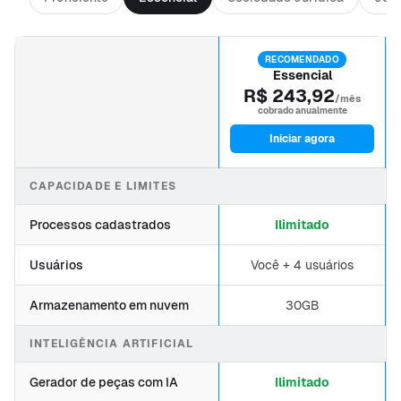
RECOMENDADO
Essencial
R$ 243,92
/mês
cobrado anualmente
Iniciar agora
CAPACIDADE E LIMITES
Processos cadastrados
Ilimitado
Usuários
Você + 4 usuários
Armazenamento em nuvem
30GB
INTELIGÊNCIA ARTIFICIAL
Gerador de peças com IA
Ilimitado