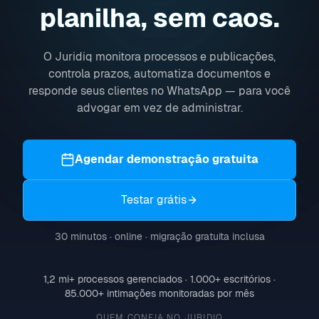
planilha, sem caos.
O Juridiq monitora processos e publicações,
controla prazos, automatiza documentos e
responde seus clientes no WhatsApp — para você
advogar em vez de administrar.
Agendar demonstração gratuita
Testar grátis
30 minutos · online · migração gratuita inclusa
1,2 mi
+
processos gerenciados ·
1.000
+
escritórios ·
85.000
+
intimações monitoradas por mês
QUEM CONFIA NO JURIDIQ