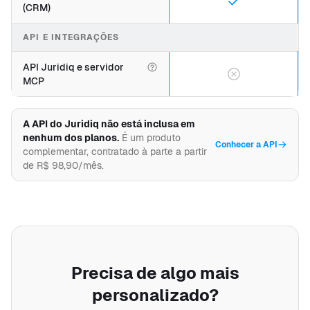
(CRM)
API E INTEGRAÇÕES
API Juridiq e servidor
MCP
A API do Juridiq não está inclusa em
nenhum dos planos.
É um produto
Conhecer a API
complementar, contratado à parte a partir
de R$ 98,90/mês.
Precisa de algo mais
personalizado?