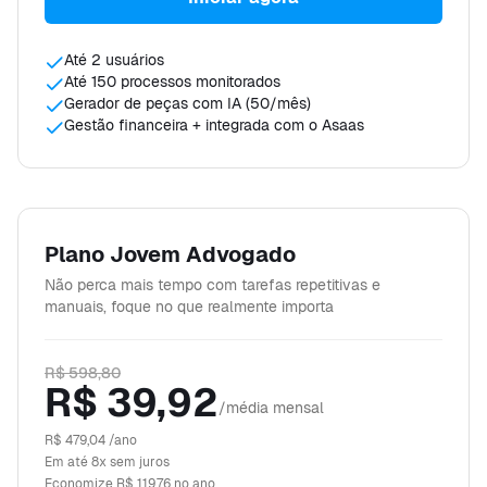
Até 2 usuários
Até 150 processos monitorados
Gerador de peças com IA (50/mês)
Gestão financeira + integrada com o Asaas
Plano Jovem Advogado
Não perca mais tempo com tarefas repetitivas e
manuais, foque no que realmente importa
R$ 598,80
R$ 39,92
/média mensal
R$ 479,04
/ano
Em até 8x sem juros
Economize
R$ 119,76
no ano