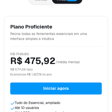
Plano Proficiente
Reúna todas as ferramentas essenciais em uma
interface simples e intuitiva
R$ 7138,80
R$ 475,92
/média mensal
R$ 5.711,04
/ano
Economize
R$ 1.427,76
no ano
Iniciar agora
Tudo do Essencial, ampliado
Até 10 usuários