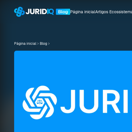
Página inicial
Artigos
Ecossistem
Página inicial
Blog