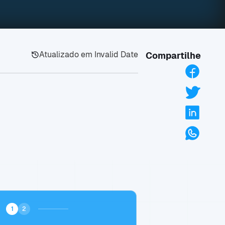
Atualizado em
Invalid Date
Compartilhe
1
2