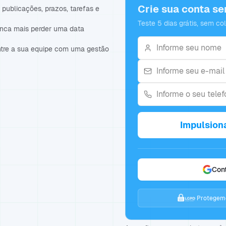
Crie sua conta s
publicações, prazos, tarefas e
Teste 5 dias grátis, sem co
unca mais perder uma data
ntre a sua equipe com uma gestão
Impulsion
Con
Protegemo