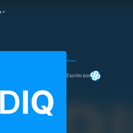
a
Escrito por