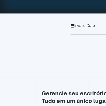
Invalid Date
Gerencie seu escritóri
Tudo em um único luga