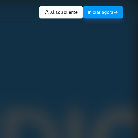
Já sou cliente
Iniciar agora