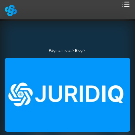
Página inicial
Blog