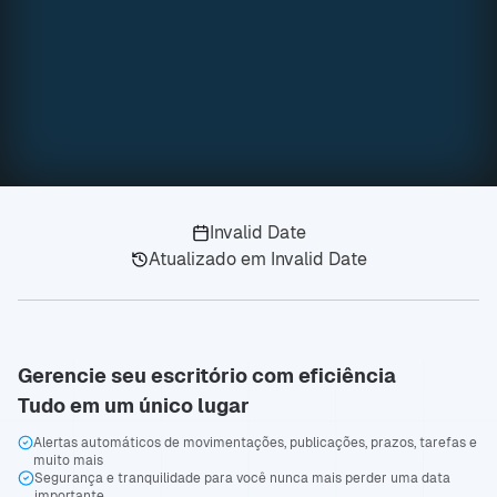
Invalid Date
Atualizado em
Invalid Date
Gerencie seu escritório com eficiência
Tudo em um único lugar
Alertas automáticos de movimentações, publicações, prazos, tarefas e
muito mais
Segurança e tranquilidade para você nunca mais perder uma data
importante