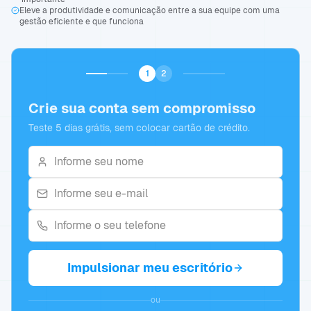
Eleve a produtividade e comunicação entre a sua equipe com uma
gestão eficiente e que funciona
1
2
Crie sua conta sem compromisso
Teste 5 dias grátis, sem colocar cartão de crédito.
Impulsionar meu escritório
ou