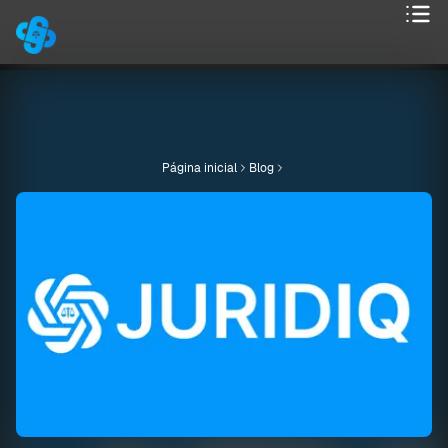
Página inicial
Blog