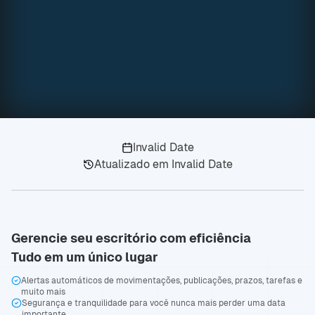
Invalid Date
Atualizado em
Invalid Date
Gerencie seu escritório com eficiência
Tudo em um único lugar
Alertas automáticos de movimentações, publicações, prazos, tarefas e
muito mais
Segurança e tranquilidade para você nunca mais perder uma data
importante