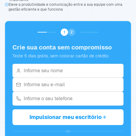
Eleve a produtividade e comunicação entre a sua equipe com uma
gestão eficiente e que funciona
1
2
Crie sua conta sem compromisso
Teste 5 dias grátis, sem colocar cartão de crédito.
Impulsionar meu escritório
ou