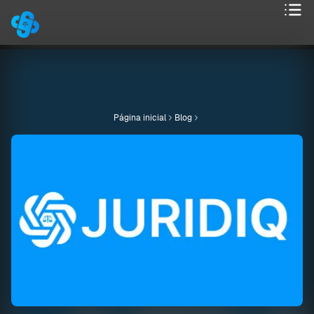
Página inicial
Blog