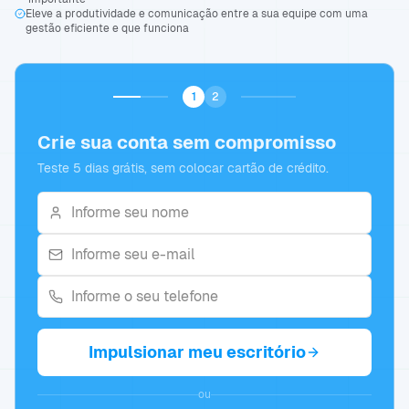
Eleve a produtividade e comunicação entre a sua equipe com uma
gestão eficiente e que funciona
1
2
Crie sua conta sem compromisso
Teste 5 dias grátis, sem colocar cartão de crédito.
Impulsionar meu escritório
ou