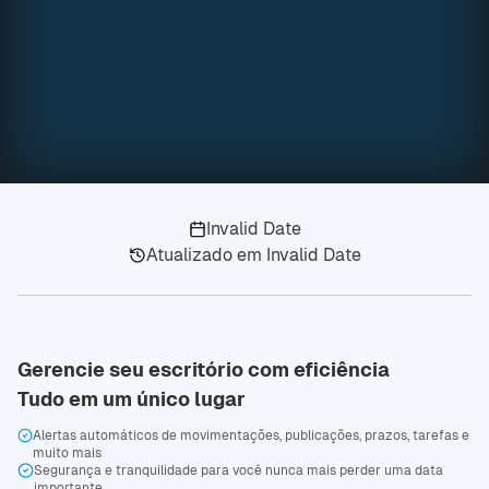
Invalid Date
Atualizado em
Invalid Date
Gerencie seu escritório com eficiência
Tudo em um único lugar
Alertas automáticos de movimentações, publicações, prazos, tarefas e
muito mais
Segurança e tranquilidade para você nunca mais perder uma data
importante