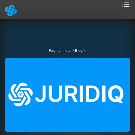
Página inicial
Blog