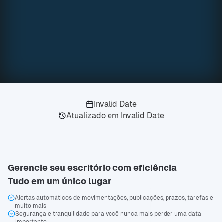
Invalid Date
Atualizado em
Invalid Date
Gerencie seu escritório com eficiência
Tudo em um único lugar
Alertas automáticos de movimentações, publicações, prazos, tarefas e
muito mais
Segurança e tranquilidade para você nunca mais perder uma data
importante