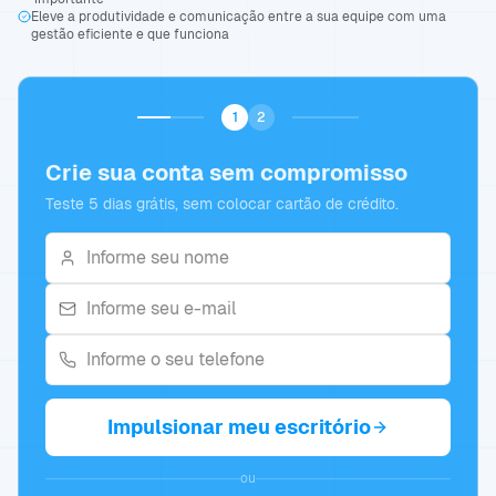
Eleve a produtividade e comunicação entre a sua equipe com uma
gestão eficiente e que funciona
1
2
Crie sua conta sem compromisso
Teste 5 dias grátis, sem colocar cartão de crédito.
Impulsionar meu escritório
ou