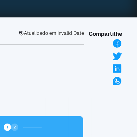
Atualizado em
Invalid Date
Compartilhe
1
2