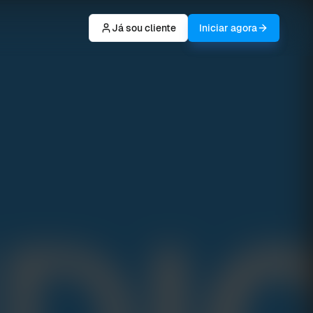
Já sou cliente
Iniciar agora