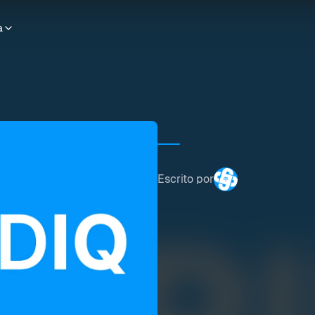
a
Escrito por