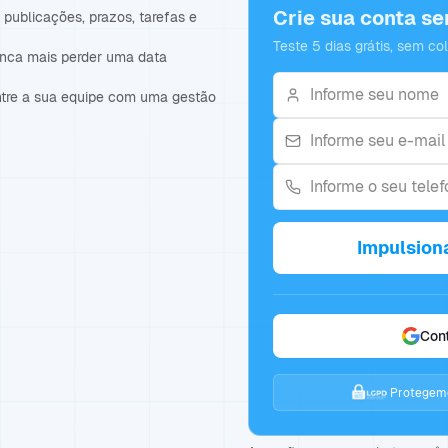
Crie sua conta s
publicações, prazos, tarefas e
Teste 5 dias grátis, sem co
unca mais perder uma data
ntre a sua equipe com uma gestão
Impulsion
Con
Protegemo