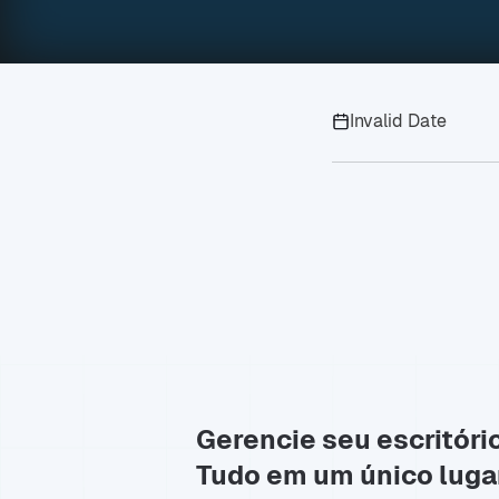
Invalid Date
Gerencie seu escritóri
Tudo em um único luga