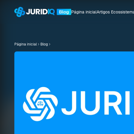
Página inicial
Artigos
Ecossistem
Página inicial
Blog