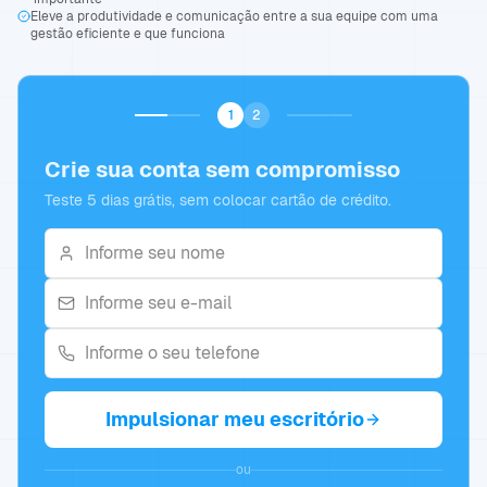
Eleve a produtividade e comunicação entre a sua equipe com uma
gestão eficiente e que funciona
1
2
Crie sua conta sem compromisso
Teste 5 dias grátis, sem colocar cartão de crédito.
Impulsionar meu escritório
ou