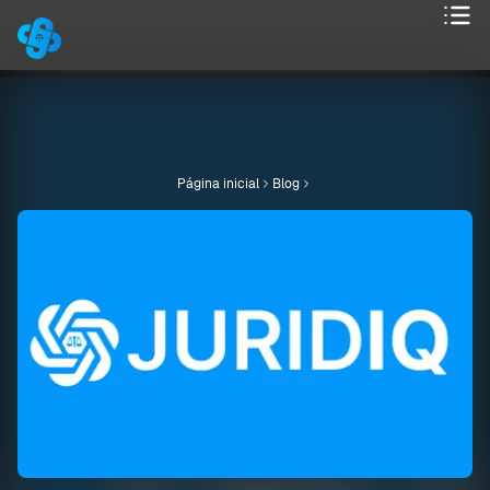
Página inicial
Blog