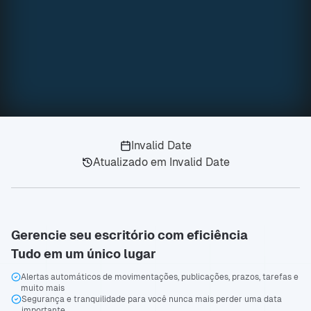
Invalid Date
Atualizado em
Invalid Date
Gerencie seu escritório com eficiência
Tudo em um único lugar
Alertas automáticos de movimentações, publicações, prazos, tarefas e
muito mais
Segurança e tranquilidade para você nunca mais perder uma data
importante