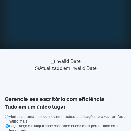
Invalid Date
Atualizado em
Invalid Date
Gerencie seu escritório com eficiência
Tudo em um único lugar
Alertas automáticos de movimentações, publicações, prazos, tarefas e
muito mais
Segurança e tranquilidade para você nunca mais perder uma data
importante