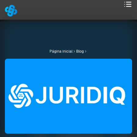
Página inicial
Blog