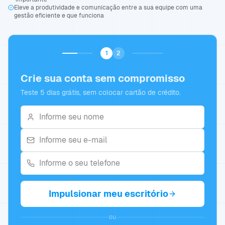
Eleve a produtividade e comunicação entre a sua equipe com uma
gestão eficiente e que funciona
1
2
Crie sua conta sem compromisso
Teste 5 dias grátis, sem colocar cartão de crédito.
Impulsionar meu escritório
ou