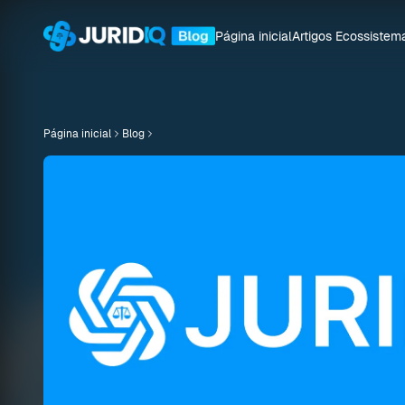
Página inicial
Artigos
Ecossistem
Página inicial
Blog