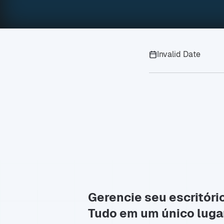
Invalid Date
Gerencie seu escritóri
Tudo em um único luga