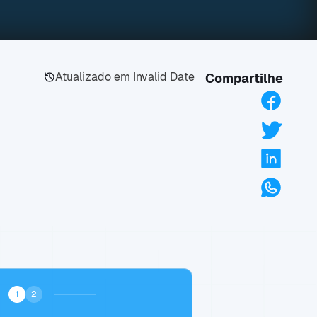
Atualizado em
Invalid Date
Compartilhe
1
2