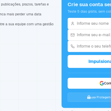
Crie sua conta s
publicações, prazos, tarefas e
Teste 5 dias grátis, sem co
unca mais perder uma data
ntre a sua equipe com uma gestão
Impulsion
Con
Protegemo