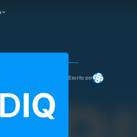
a
Escrito por