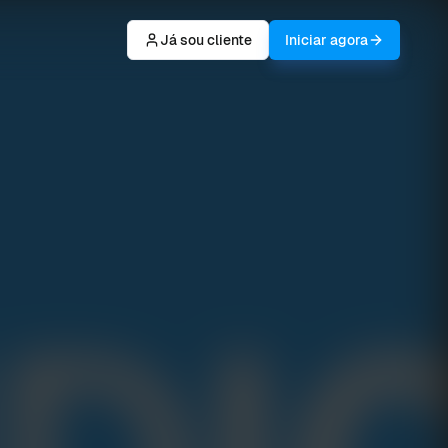
Já sou cliente
Iniciar agora