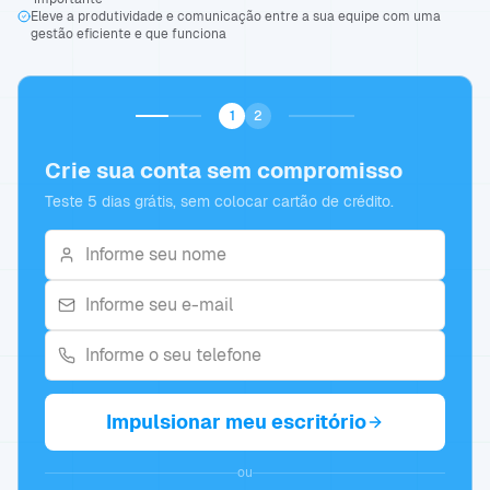
Eleve a produtividade e comunicação entre a sua equipe com uma
gestão eficiente e que funciona
1
2
Crie sua conta sem compromisso
Teste 5 dias grátis, sem colocar cartão de crédito.
Impulsionar meu escritório
ou