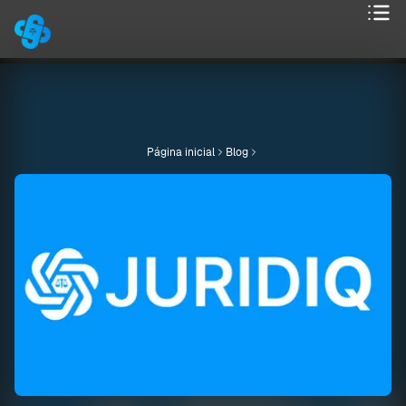
Página inicial
Blog