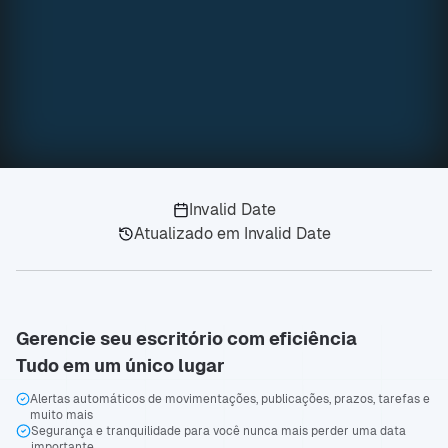
Invalid Date
Atualizado em
Invalid Date
Gerencie seu escritório com eficiência
Tudo em um único lugar
Alertas automáticos de movimentações, publicações, prazos, tarefas e
muito mais
Segurança e tranquilidade para você nunca mais perder uma data
importante