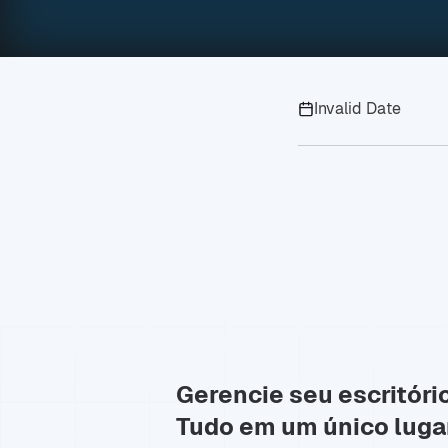
Invalid Date
Gerencie seu escritóri
Tudo em um único luga