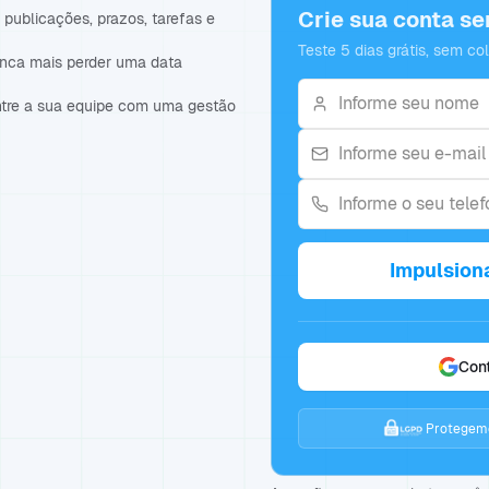
Crie sua conta s
publicações, prazos, tarefas e
Teste 5 dias grátis, sem co
unca mais perder uma data
ntre a sua equipe com uma gestão
Impulsion
Con
Protegemo