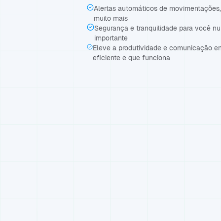
Alertas automáticos de movimentações, 
muito mais
Segurança e tranquilidade para você n
importante
Eleve a produtividade e comunicação e
eficiente e que funciona