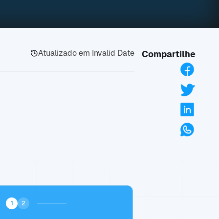
Atualizado em
Invalid Date
Compartilhe
1
2