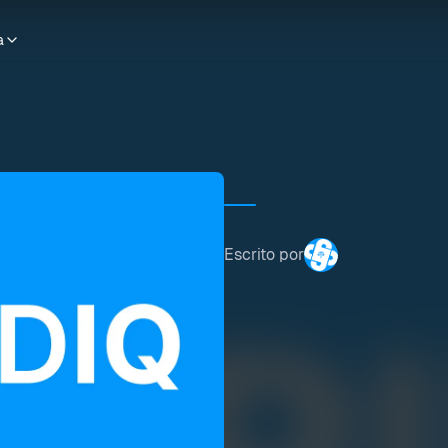
a
Escrito por