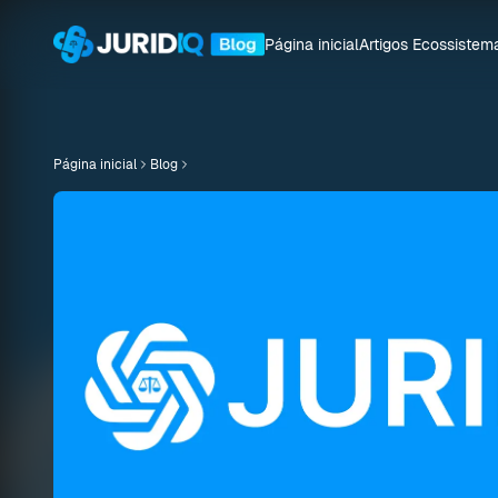
Página inicial
Artigos
Ecossistem
Página inicial
Blog