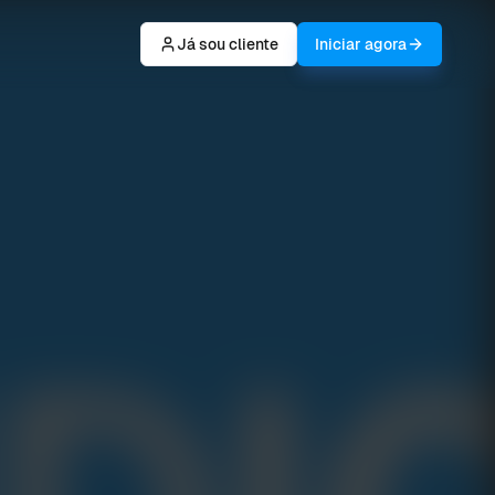
Já sou cliente
Iniciar agora