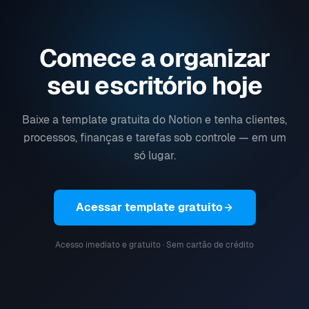
Comece a organizar
seu escritório hoje
Baixe a template gratuita do Notion e tenha clientes,
processos, finanças e tarefas sob controle — em um
só lugar.
Acessar template gratuito
Acesso imediato e gratuito · Sem cartão de crédito