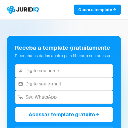
Quero a template
Receba a template gratuitamente
Preencha os dados abaixo para liberar o seu acesso.
Acessar template gratuito