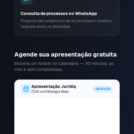
Consulta de processos no WhatsApp
Pergunte pelo andamento de um processo e receba a
resposta direto no WhatsApp.
Agende sua apresentação gratuita
Escolha um horário no calendário — 30 minutos, ao
vivo e sem compromisso.
Apresentação Juridiq
GRATUITA
30 min
Google Meet