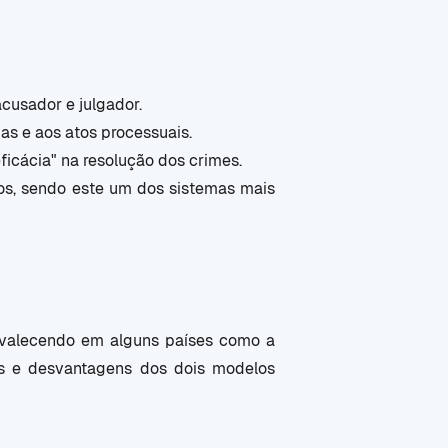
cusador e julgador.
as e aos atos processuais.
icácia" na resolução dos crimes.
tos, sendo este um dos sistemas mais
revalecendo em alguns países como a
ens e desvantagens dos dois modelos