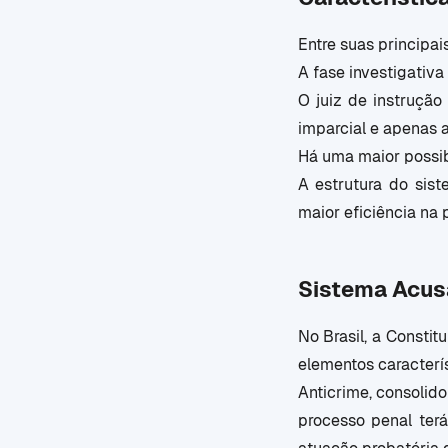
Entre suas principai
A fase investigativa
O juiz de instrução
imparcial e apenas 
Há uma maior possibi
A estrutura do sis
maior eficiência na 
Sistema Acusa
No Brasil, a Constit
elementos caracterí
Anticrime, consolid
processo penal terá