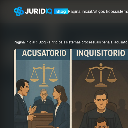
Página inicial
Artigos
Ecossistem
Página inicial
Blog
Principais sistemas processuais penais: acusatóri