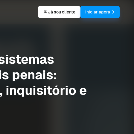
Já sou cliente
Iniciar agora
 sistemas
s penais:
 inquisitório e