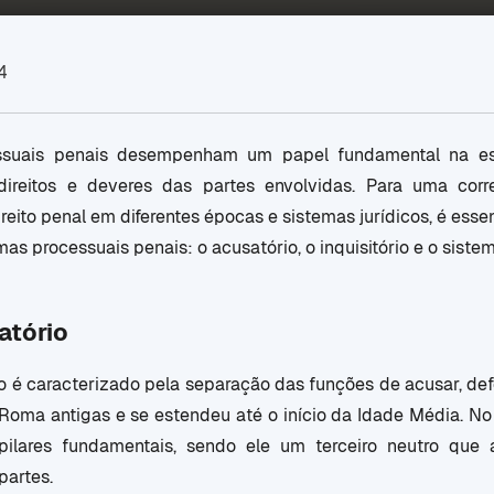
4
ssuais penais desempenham um papel fundamental na es
direitos e deveres das partes envolvidas. Para uma co
reito penal em diferentes épocas e sistemas jurídicos, é ess
mas processuais penais: o acusatório, o inquisitório e o siste
atório
o é caracterizado pela separação das funções de acusar, def
 Roma antigas e se estendeu até o início da Idade Média. No
pilares fundamentais, sendo ele um terceiro neutro que
partes.