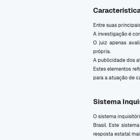
Característic
Entre suas principai
A investigação é con
O juiz apenas aval
própria.
A publicidade dos a
Estes elementos ref
para a atuação de c
Sistema Inqui
O sistema inquisitór
Brasil. Este siste
resposta estatal mai