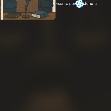
Escrito por
Juridiq