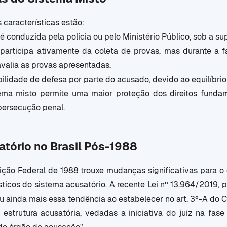
s características estão:
 é conduzida pela polícia ou pelo Ministério Público, sob a su
 participa ativamente da coleta de provas, mas durante a 
avalia as provas apresentadas.
lidade de defesa por parte do acusado, devido ao equilíbrio
tema misto permite uma maior proteção dos direitos fun
persecução penal.
tório no Brasil Pós-1988
uição Federal de 1988 trouxe mudanças significativas para o 
sticos do sistema acusatório. A recente Lei nº 13.964/2019
ou ainda mais essa tendência ao estabelecer no art. 3º-A do 
 estrutura acusatória, vedadas a iniciativa do juiz na fase