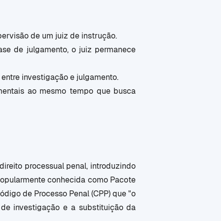
pervisão de um juiz de instrução.
fase de julgamento, o juiz permanece
 entre investigação e julgamento.
damentais ao mesmo tempo que busca
direito processual penal, introduzindo
, popularmente conhecida como Pacote
Código de Processo Penal (CPP) que "o
 de investigação e a substituição da