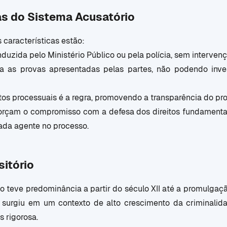
as do Sistema Acusatório
s características estão:
duzida pelo Ministério Público ou pela polícia, sem intervenç
ia as provas apresentadas pelas partes, não podendo inve
tos processuais é a regra, promovendo a transparência do pr
orçam o compromisso com a defesa dos direitos fundamentai
ada agente no processo.
sitório
io teve predominância a partir do século XII até a promulgaç
ma surgiu em um contexto de alto crescimento da criminali
s rigorosa.