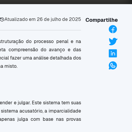
Atualizado em
26 de julho de 2025
Compartilhe
truturação do processo penal e na
rreta compreensão do avanço e das
encial fazer uma análise detalhada dos
ma misto.
ender e julgar. Este sistema tem suas
 sistema acusatório, a imparcialidade
 apenas julga com base nas provas