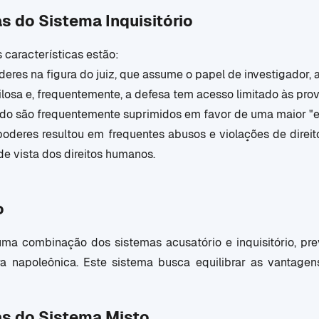
as do Sistema Inquisitório
s características estão:
res na figura do juiz, que assume o papel de investigador, a
ilosa e, frequentemente, a defesa tem acesso limitado às prov
ado são frequentemente suprimidos em favor de uma maior "ef
poderes resultou em frequentes abusos e violações de direi
de vista dos direitos humanos.
o
uma combinação dos sistemas acusatório e inquisitório, p
ra napoleônica. Este sistema busca equilibrar as vantag
as do Sistema Misto