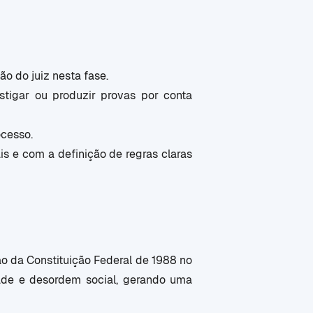
ão do juiz nesta fase.
stigar ou produzir provas por conta
ocesso.
s e com a definição de regras claras
ão da Constituição Federal de 1988 no
dade e desordem social, gerando uma