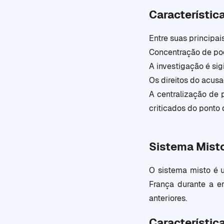
Característic
Entre suas principai
Concentração de pode
A investigação é sig
Os direitos do acus
A centralização de 
criticados do ponto 
Sistema Mist
O sistema misto é 
França durante a e
anteriores.
Característic