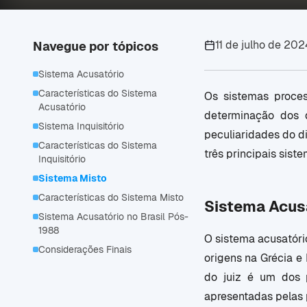
11 de julho de 202
Navegue por tópicos
Sistema Acusatório
Características do Sistema
Os sistemas proce
Acusatório
determinação dos 
Sistema Inquisitório
peculiaridades do di
Características do Sistema
três principais siste
Inquisitório
Sistema Misto
Características do Sistema Misto
Sistema Acus
Sistema Acusatório no Brasil Pós-
1988
O sistema acusatóri
Considerações Finais
origens na Grécia e
do juiz é um dos 
apresentadas pelas 