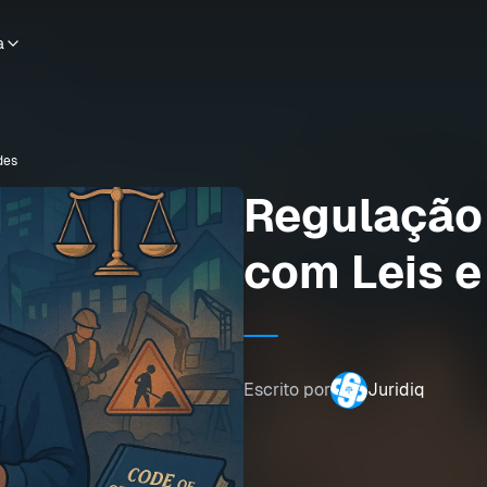
a
des
Regulação
com Leis e
Escrito por
Juridiq