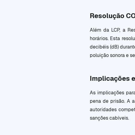
Resolução C
Além da LCP, a Res
horários. Esta reso
decibéis (dB) durant
poluição sonora e s
Implicações e
As implicações para
pena de prisão. A a
autoridades compete
sanções cabíveis.