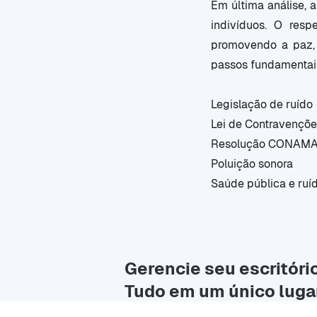
Em última análise, 
indivíduos. O res
promovendo a paz, 
passos fundamentais
Legislação de ruído
Lei de Contravençõe
Resolução CONAM
Poluição sonora
Saúde pública e ruí
Gerencie seu escritóri
Tudo em um único luga