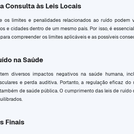
a Consulta às Leis Locais
ue os limites e penalidades relacionados ao ruído podem 
s e cidades dentro de um mesmo país. Por isso, é essencial
 para compreender os limites aplicáveis e as possíveis con
uído na Saúde
tem diversos impactos negativos na saúde humana, inclu
sculares e perda auditiva. Portanto, a regulação eficaz d
também de saúde pública. O cumprimento das leis de ruído c
ilibrados.
s Finais