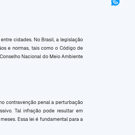
ntre cidades. No Brasil, a legislação
gãos e normas, tais como o Código de
do Conselho Nacional do Meio Ambiente
omo contravenção penal a perturbação
sivo. Tal infração pode resultar em
meses. Essa lei é fundamental para a