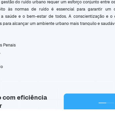
a gestão do ruído urbano requer um esforço conjunto entre o
peito às normas de ruído é essencial para garantir um 
a saúde e o bem-estar de todos. A conscientização e o c
 para alcançar um ambiente urbano mais tranquilo e saudáve
s Penais
A
do
o com eficiência
r