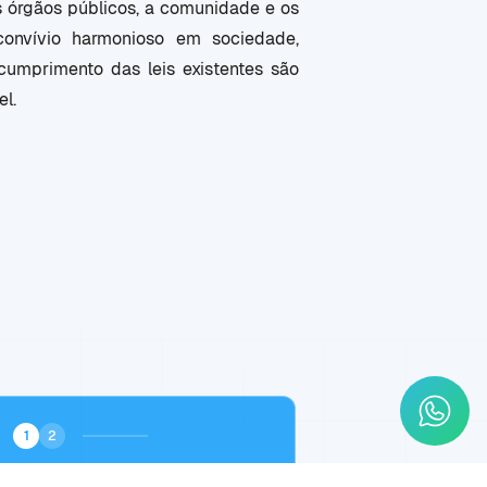
s órgãos públicos, a comunidade e os
convívio harmonioso em sociedade,
umprimento das leis existentes são
l.
1
2