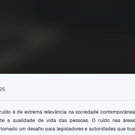
025
ruído é de extrema relevância na sociedade contemporânea,
nte a qualidade de vida das pessoas. O ruído nas área
e tornado um desafio para legisladores e autoridades que bus