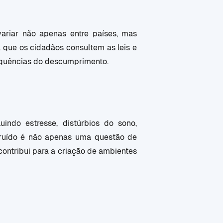
variar não apenas entre países, mas
 que os cidadãos consultem as leis e
sequências do descumprimento.
indo estresse, distúrbios do sono,
o ruído é não apenas uma questão de
ontribui para a criação de ambientes