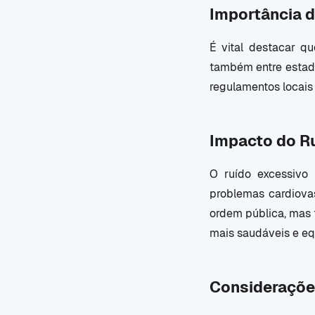
Importância d
É vital destacar q
também entre estado
regulamentos locais
Impacto do R
O ruído excessivo 
problemas cardiova
ordem pública, mas 
mais saudáveis e equ
Consideraçõe