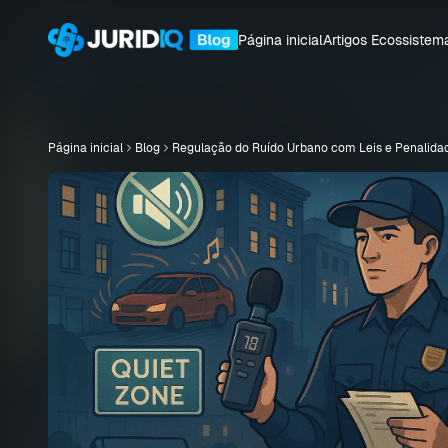
Página inicial
Artigos
Ecossistem
Página inicial
Blog
Regulação do Ruído Urbano com Leis e Penalida