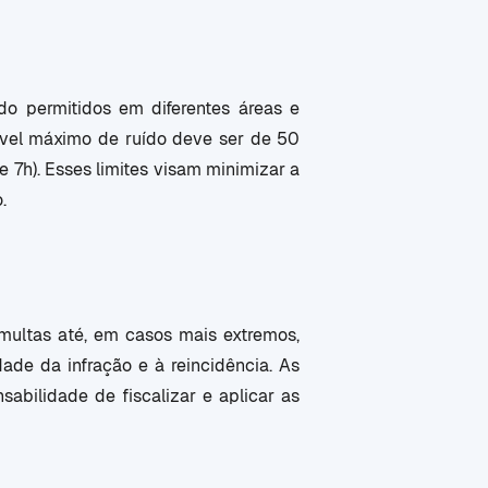
o permitidos em diferentes áreas e
nível máximo de ruído deve ser de 50
 e 7h). Esses limites visam minimizar a
.
multas até, em casos mais extremos,
ade da infração e à reincidência. As
abilidade de fiscalizar e aplicar as