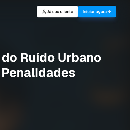
Já sou cliente
Iniciar agora
 do Ruído Urbano
 Penalidades