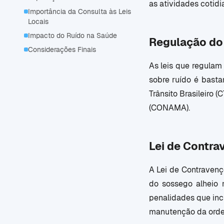
as atividades cotid
Importância da Consulta às Leis
Locais
Impacto do Ruído na Saúde
Regulação do 
Considerações Finais
As leis que regulam 
sobre ruído é basta
Trânsito Brasileiro
(CONAMA).
Lei de Contra
A Lei de Contravenç
do sossego alheio 
penalidades que inc
manutenção da orde