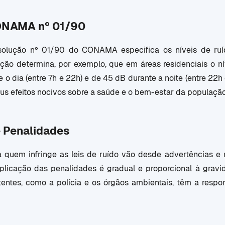
ONAMA nº 01/90
olução nº 01/90 do CONAMA especifica os níveis de ruíd
lução determina, por exemplo, que em áreas residenciais o 
e o dia (entre 7h e 22h) e de 45 dB durante a noite (entre 22h
eus efeitos nocivos sobre a saúde e o bem-estar da população
 Penalidades
 quem infringe as leis de ruído vão desde advertências e 
plicação das penalidades é gradual e proporcional à gravid
ntes, como a polícia e os órgãos ambientais, têm a respons