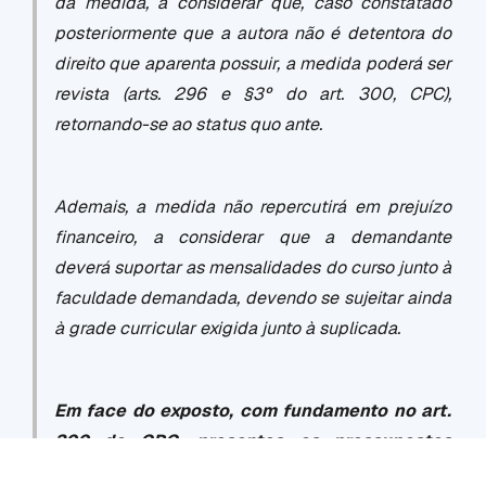
da medida, a considerar que, caso constatado
posteriormente que a autora não é detentora do
direito que aparenta possuir, a medida poderá ser
revista (arts. 296 e §3º do art. 300, CPC),
retornando-se ao status quo ante.
Ademais, a medida não repercutirá em prejuízo
financeiro, a considerar que a demandante
deverá suportar as mensalidades do curso junto à
faculdade demandada, devendo se sujeitar ainda
à grade curricular exigida junto à suplicada.
Em face do exposto, com fundamento no art.
300 do CPC, presentes os pressupostos
legais, DEFIRO a tutela de urgência pleiteada