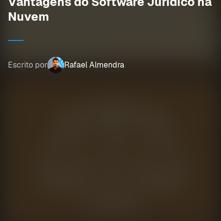
Vantagens do Software Jurídico na
Nuvem
Escrito por
Rafael Almendra