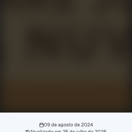
09 de agosto de 2024
Atualizado em
25 de julho de 2025